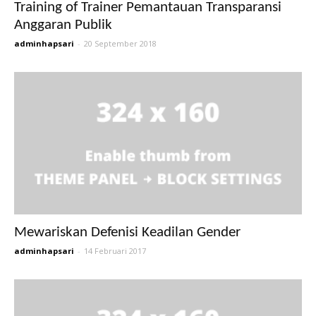
Training of Trainer Pemantauan Transparansi
Anggaran Publik
adminhapsari
-
20 September 2018
Mewariskan Defenisi Keadilan Gender
adminhapsari
-
14 Februari 2017