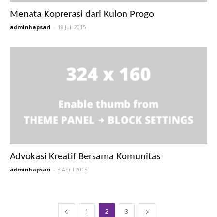
Menata Koprerasi dari Kulon Progo
adminhapsari
-
18 Juli 2015
Advokasi Kreatif Bersama Komunitas
adminhapsari
-
3 April 2015
1
2
3