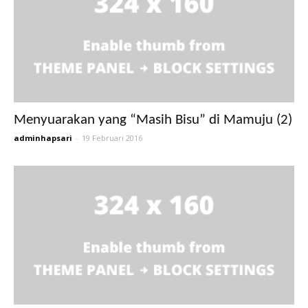
Menyuarakan yang “Masih Bisu” di Mamuju (2)
adminhapsari
-
19 Februari 2016