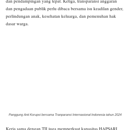
dan pendampingan yang tepat. Ketiga, transparansi anggaran
dan pengadaan publik perlu dibaca bersama isu keadilan gender,
perlindungan anak, kesehatan keluarga, dan pemenuhan hak
dasar warga.
Panggung Anti Korupsi bersama Tranparansi Internasional Indonesia tahun 2024
Kerja sama dengan TII juga memperkuat kapasitas HAPSARI