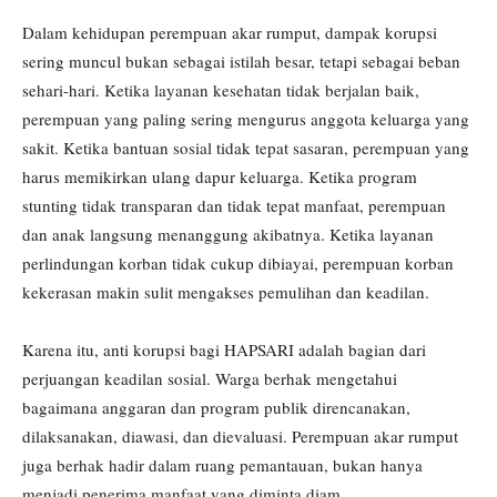
Dalam kehidupan perempuan akar rumput, dampak korupsi
sering muncul bukan sebagai istilah besar, tetapi sebagai beban
sehari-hari. Ketika layanan kesehatan tidak berjalan baik,
perempuan yang paling sering mengurus anggota keluarga yang
sakit. Ketika bantuan sosial tidak tepat sasaran, perempuan yang
harus memikirkan ulang dapur keluarga. Ketika program
stunting tidak transparan dan tidak tepat manfaat, perempuan
dan anak langsung menanggung akibatnya. Ketika layanan
perlindungan korban tidak cukup dibiayai, perempuan korban
kekerasan makin sulit mengakses pemulihan dan keadilan.
Karena itu, anti korupsi bagi HAPSARI adalah bagian dari
perjuangan keadilan sosial. Warga berhak mengetahui
bagaimana anggaran dan program publik direncanakan,
dilaksanakan, diawasi, dan dievaluasi. Perempuan akar rumput
juga berhak hadir dalam ruang pemantauan, bukan hanya
menjadi penerima manfaat yang diminta diam.