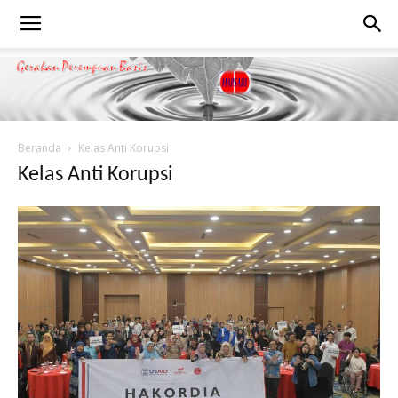
Beranda
Kelas Anti Korupsi
Kelas Anti Korupsi