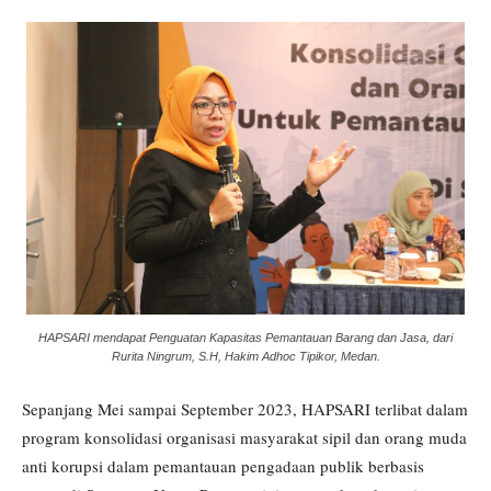
HAPSARI mendapat Penguatan Kapasitas Pemantauan Barang dan Jasa, dari
Rurita Ningrum, S.H, Hakim Adhoc Tipikor, Medan.
Sepanjang Mei sampai September 2023, HAPSARI terlibat dalam
program konsolidasi organisasi masyarakat sipil dan orang muda
anti korupsi dalam pemantauan pengadaan publik berbasis