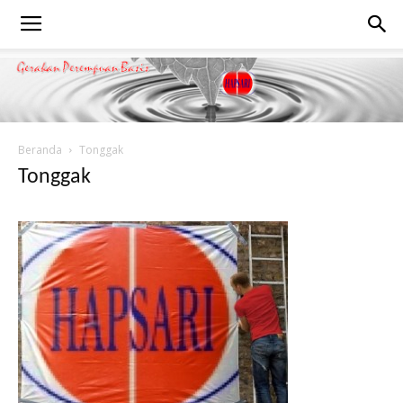
Beranda
Tonggak
Tonggak