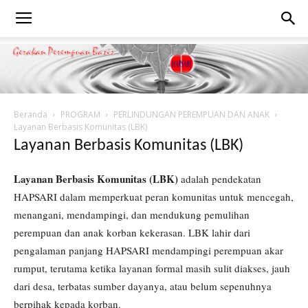
Beranda
PROGRAM
PERLINDUNGAN PEREMPUAN DAN ANAK
Layanan Berbasis Komunitas (LBK)
Layanan Berbasis Komunitas (LBK)
Layanan Berbasis Komunitas (LBK)
adalah pendekatan
HAPSARI dalam memperkuat peran komunitas untuk mencegah,
menangani, mendampingi, dan mendukung pemulihan
perempuan dan anak korban kekerasan. LBK lahir dari
pengalaman panjang HAPSARI mendampingi perempuan akar
rumput, terutama ketika layanan formal masih sulit diakses, jauh
dari desa, terbatas sumber dayanya, atau belum sepenuhnya
berpihak kepada korban.