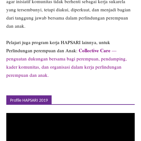
agar inisiatif komunitas tidak berhenti sebagai kerja sukarela
yang tersembunyi, tetapi diakui, diperkuat, dan menjadi bagian
dari tanggung jawab bersama dalam perlindungan perempuan
dan anak.
Pelajari juga program kerja HAPSARI lainnya, untuk
Collective Care
Perlindungan perempuan dan Anak:
—
penguatan dukungan bersama bagi perempuan, pendamping,
kader komunitas, dan organisasi dalam kerja perlindungan
perempuan dan anak.
Profile HAPSARI 2019
Pemutar
Video