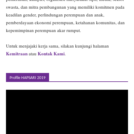
swasta, dan mitra pembangunan yang memiliki komitmen pada
keadilan gender, perlindungan perempuan dan anak,
pemberdayaan ekonomi perempuan, ketahanan komunitas, dan
kepemimpinan perempuan akar rumput.
Untuk menjajaki kerja sama, silakan kunjungi halaman
Kemitraan
Kontak Kami
atau
.
Profile HAPSARI 2019
Pemutar
Video