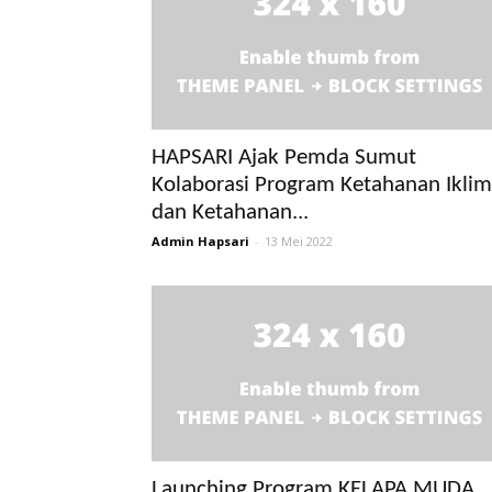
HAPSARI Ajak Pemda Sumut
Kolaborasi Program Ketahanan Iklim
dan Ketahanan...
Admin Hapsari
-
13 Mei 2022
Launching Program KELAPA MUDA