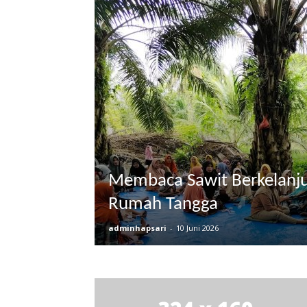
Membaca Sawit Berkelanju
Rumah Tangga
adminhapsari
-
10 Juni 2026