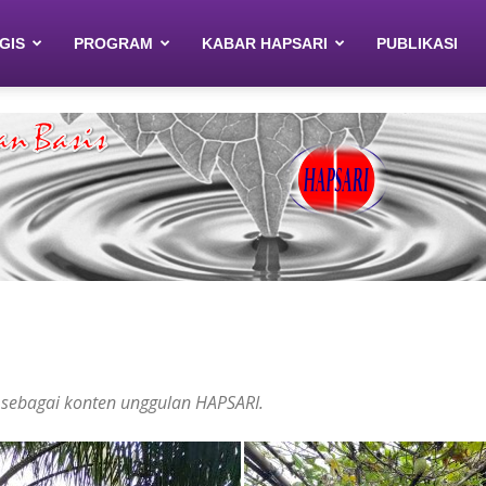
GIS
PROGRAM
KABAR HAPSARI
PUBLIKASI
a sebagai konten unggulan HAPSARI.