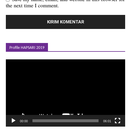
the next time I comment.
Profile HAPSARI 2019
Pemutar
Video
00:00
06:01