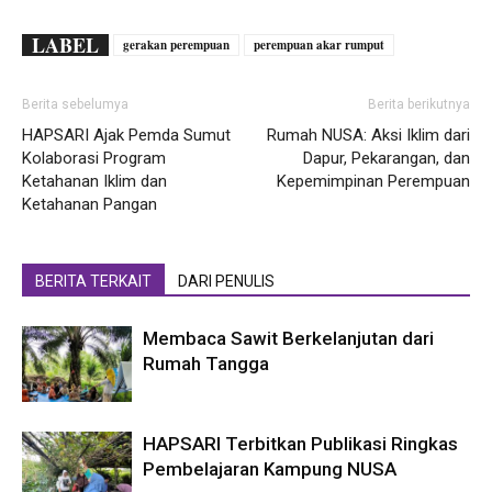
LABEL
gerakan perempuan
perempuan akar rumput
Berita sebelumya
Berita berikutnya
HAPSARI Ajak Pemda Sumut
Rumah NUSA: Aksi Iklim dari
Kolaborasi Program
Dapur, Pekarangan, dan
Ketahanan Iklim dan
Kepemimpinan Perempuan
Ketahanan Pangan
BERITA TERKAIT
DARI PENULIS
Membaca Sawit Berkelanjutan dari
Rumah Tangga
HAPSARI Terbitkan Publikasi Ringkas
Pembelajaran Kampung NUSA