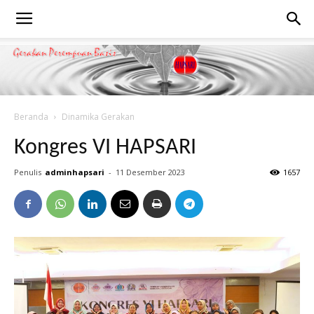
Beranda
Dinamika Gerakan
Kongres VI HAPSARI
Penulis
adminhapsari
-
11 Desember 2023
1657