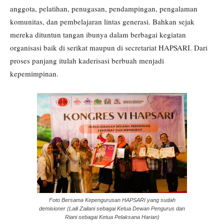
anggota, pelatihan, penugasan, pendampingan, pengalaman
komunitas, dan pembelajaran lintas generasi. Bahkan sejak
mereka dituntun tangan ibunya dalam berbagai kegiatan
organisasi baik di serikat maupun di secretariat HAPSARI. Dari
proses panjang itulah kaderisasi berbuah menjadi
kepemimpinan.
Foto Bersama Kepengurusan HAPSARI yang sudah
demisioner (Laili Zailani sebagai Ketua Dewan Pengurus dan
Riani sebagai Ketua Pelaksana Harian)