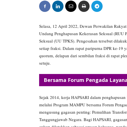
Selasa, 12 April 2022, Dewan Perwakilan Raky
Undang Penghapusan Kekerasan Seksual (RUU P
Seksual (UU TPKS). Pengesahan tersebut dilaku
setiap fraksi. Dalam rapat paripurna DPR ke-19
quorum, delapan dari sembilan fraksi di rapat 
setuju.
Bersama Forum Pengada Layana
Sejak 2014, kerja HAPSARI dalam penghapusan 
melalui Program MAMPU bersama Forum Pengada
mengusung gagasan penting: Pemulihan Transform
Tanggungjawab Negara. Bagi HAPSARI, gagasan i
cukup diletakkan sebagai urusan keluarga, pend