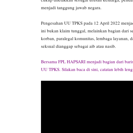
menjadi tanggung jawab negara.
Pengesahan UU TPKS pada 12 April 2022 menjad
ini bukan klaim tunggal, melainkan bagian dari
korban, paralegal komunitas, lembaga layanan, 
seksual dianggap sebagai aib atau nasib.
Bersama FPL HAPSARI menjadi bagian dari bari
UU TPKS. Silakan baca di sini, catatan lebih len