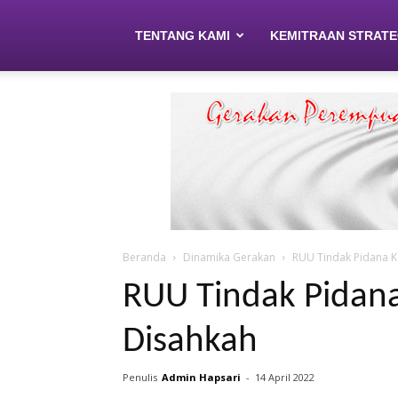
TENTANG KAMI
KEMITRAAN STRATE
Beranda
Dinamika Gerakan
RUU Tindak Pidana K
RUU Tindak Pidana
Disahkah
Penulis
Admin Hapsari
-
14 April 2022