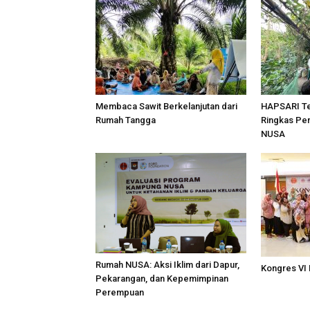
Membaca Sawit Berkelanjutan dari
HAPSARI Ter
Rumah Tangga
Ringkas Pe
NUSA
Rumah NUSA: Aksi Iklim dari Dapur,
Kongres VI
Pekarangan, dan Kepemimpinan
Perempuan