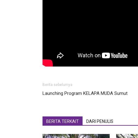
Berita sebelumya
Launching Program KELAPA MUDA Sumut
BERITA TERKAIT
DARI PENULIS