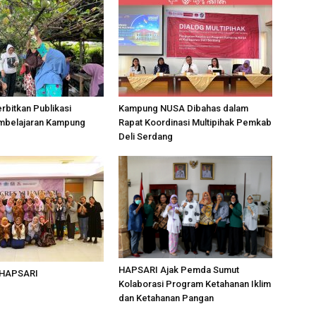
bitkan Publikasi
Kampung NUSA Dibahas dalam
mbelajaran Kampung
Rapat Koordinasi Multipihak Pemkab
Deli Serdang
HAPSARI Ajak Pemda Sumut
 HAPSARI
Kolaborasi Program Ketahanan Iklim
dan Ketahanan Pangan