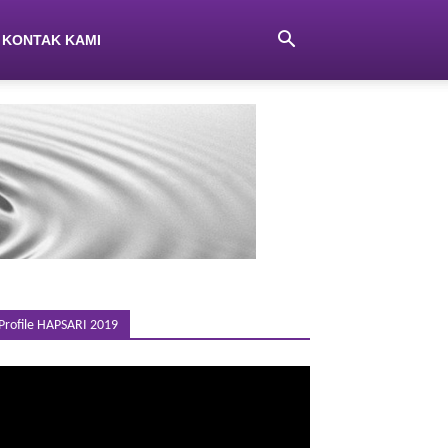
KONTAK KAMI
Profile HAPSARI 2019
emutar
ideo