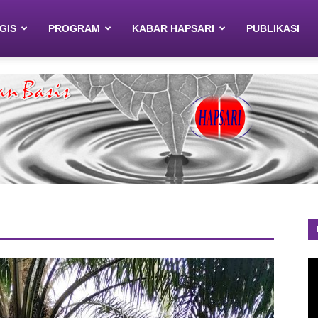
GIS
PROGRAM
KABAR HAPSARI
PUBLIKASI
P
V