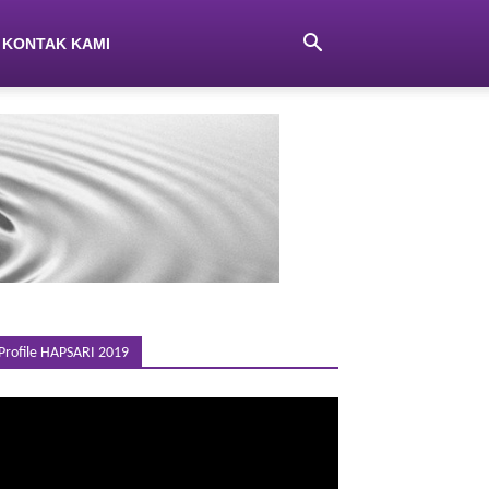
KONTAK KAMI
Profile HAPSARI 2019
emutar
ideo